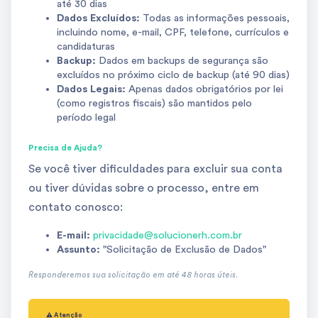
até 30 dias
Dados Excluídos:
Todas as informações pessoais,
incluindo nome, e-mail, CPF, telefone, currículos e
candidaturas
Backup:
Dados em backups de segurança são
excluídos no próximo ciclo de backup (até 90 dias)
Dados Legais:
Apenas dados obrigatórios por lei
(como registros fiscais) são mantidos pelo
período legal
Precisa de Ajuda?
Se você tiver dificuldades para excluir sua conta
ou tiver dúvidas sobre o processo, entre em
contato conosco:
E-mail:
privacidade@solucionerh.com.br
Assunto:
"Solicitação de Exclusão de Dados"
Responderemos sua solicitação em até 48 horas úteis.
⚠️ Atenção