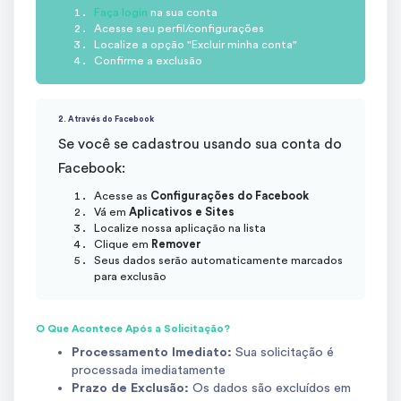
Faça login
na sua conta
Acesse seu perfil/configurações
Localize a opção "Excluir minha conta"
Confirme a exclusão
2. Através do Facebook
Se você se cadastrou usando sua conta do
Facebook:
Acesse as
Configurações do Facebook
Vá em
Aplicativos e Sites
Localize nossa aplicação na lista
Clique em
Remover
Seus dados serão automaticamente marcados
para exclusão
O Que Acontece Após a Solicitação?
Processamento Imediato:
Sua solicitação é
processada imediatamente
Prazo de Exclusão:
Os dados são excluídos em